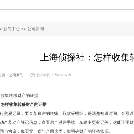
>
新闻中心
>>
公司新闻
上海侦探社：怎样收集
分类：
公司新闻
发布时间：2026-01-19
样收集转移财产的证据
、怎样收集转移财产的证据
.银行交易记录：要查某账户的转账、取款等明细，得清楚知道时间、金额
.不动产及动产登记信息：查看房产过户手续、车辆变更登记等，这能证明
.合同与协议：像买卖、赠与合同这类，能明确财产的转移状况。