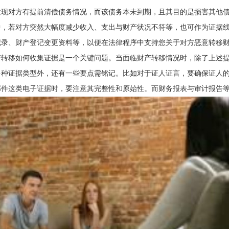
发现对方有提前清偿债务情况，而该债务本未到期，且其目的是损害其他
中，若对方突然大幅度减少收入、支出与财产状况不符等，也可作为证据
记录、财产登记变更资料等，以便在法律程序中支持您关于对方恶意转移
产转移如何收集证据是一个关键问题。当面临财产转移情况时，除了上述
多种证据类型外，还有一些要点需铭记。比如对于证人证言，要确保证人
邮件这类电子证据时，要注意其完整性和原始性。而财务报表与审计报告