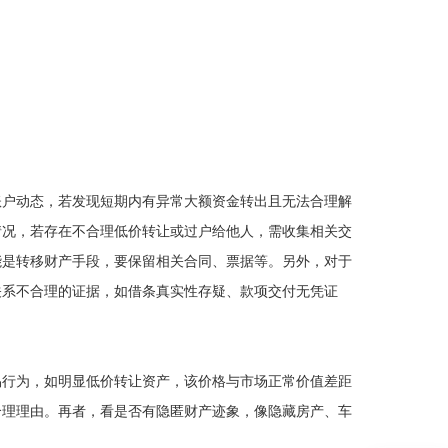
账户动态，若发现短期内有异常大额资金转出且无法合理解
情况，若存在不合理低价转让或过户给他人，需收集相关交
能是转移财产手段，要保留相关合同、票据等。另外，对于
关系不合理的证据，如借条真实性存疑、款项交付无凭证
。
易行为，如明显低价转让资产，该价格与市场正常价值差距
合理理由。再者，看是否有隐匿财产迹象，像隐藏房产、车