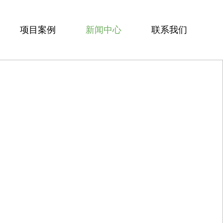
项目案例
新闻中心
联系我们
婚姻调查方案
行业新闻
出轨取证方案
公司新闻