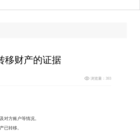
转移财产的证据
浏览量：393
以及对方账户等情况。
财产已转移。