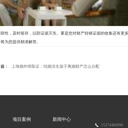
关联性，及时留存，以防证据灭失。要是您对财产转移证据的收集还有更多
士将为您提供精准解答。
一篇：
上海婚外情取证：结婚没生孩子离婚财产怎么分配
项目案例
新闻中心
15274466096