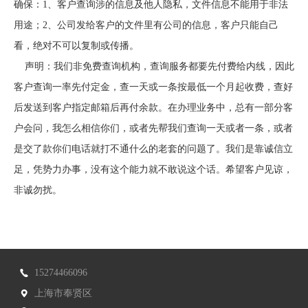
确保：1、客户查询涉的信息及他人隐私，文件信息不能用于非法
用途；2、公司发给客户的文件里有公司的信息，客户只能自己
看，绝对不可以复制或传播。
声明：我们非免费查询机构，查询服务都要先付费给内线，因此
客户查询一率先付定金，查一天或一条按最低一个月起收费，查好
后发送到客户指定邮箱后再付余款。在办理业务中，总有一部分客
户会问，我怎么相信你们，或者先帮我们查询一天或者一条，或者
是交了款你们电话就打不通什么的老套的问题了。我们是靠诚信立
足，凭势力办事，没有这个能力就不敢说这个话。希望客户见谅，
非诚勿扰。
15274466096
上海市奉贤区