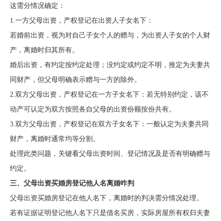
这需分情况确定：
1.一方父母出资，产权登记在出资人子女名下：
若婚前出资，视为对自己子女个人的赠与，为出资人子女的个人财
产，离婚时归其所有。
婚后出资，有约定按约定处理；没约定或约定不明，推定为夫妻共
同财产，但父母明确表示赠与一方的除外。
2.双方父母出资，产权登记在一方子女名下：若无特别约定，该不
动产可认定为双方按照各自父母的出资份额按份共有。
3.双方父母出资，产权登记在双方子女名下：一般认定为夫妻共同
财产，离婚时通常均等分割。
处理此类问题，关键看父母出资时间、登记情况及是否有明确赠与
约定。
三、父母出资买婚房登记他人名离婚咋判
父母出资买婚房登记在他人名下，离婚时的判决需分情况处理。
若有证据证明登记他人名下只是借名买房，实际房屋所有权归夫妻