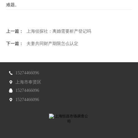
难题。
上一篇：
上海侦探社：离婚需要析产登记吗
下一篇：
夫妻共同财产期限怎么认定
15274466096
上海市奉贤区
15274466096
15274466096