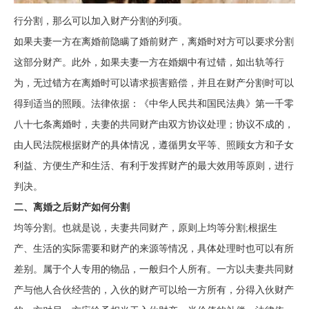
行分割，那么可以加入财产分割的列项。
如果夫妻一方在离婚前隐瞒了婚前财产，离婚时对方可以要求分割
这部分财产。此外，如果夫妻一方在婚姻中有过错，如出轨等行
为，无过错方在离婚时可以请求损害赔偿，并且在财产分割时可以
得到适当的照顾。法律依据：《中华人民共和国民法典》第一千零
八十七条离婚时，夫妻的共同财产由双方协议处理；协议不成的，
由人民法院根据财产的具体情况，遵循男女平等、照顾女方和子女
利益、方便生产和生活、有利于发挥财产的最大效用等原则，进行
判决。
二、离婚之后财产如何分割
均等分割。也就是说，夫妻共同财产，原则上均等分割;根据生
产、生活的实际需要和财产的来源等情况，具体处理时也可以有所
差别。属于个人专用的物品，一般归个人所有。一方以夫妻共同财
产与他人合伙经营的，入伙的财产可以给一方所有，分得入伙财产