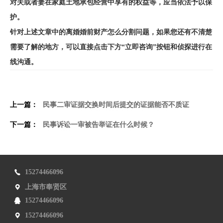
对夫或者妻在家庭土地承包经营中享有的权益等，应当依法予以保
护。
针对上述文章中的离婚婚前财产怎么分割问题，如果您还有不清楚
需要了解的地方，可以直接点击下方“立即咨询”按钮和侦探进行在
线沟通。
上一篇：
民事二审证据交换时间后提交的证据能否不质证
下一篇：
民事诉讼一审被告举证在什么时候？
15274466096
上海市奉贤区
15274466096
15274466096