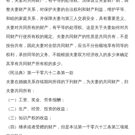
有，夫妻对共同财产，有平等的处理权。法律设立夫妻财产制，调
整夫妻财产关系，对保护夫妻的合法权利和财产利益，维护平等、
和睦的家庭关系，并保障夫妻与第三人交易安全，具有重要意义。
夫妻对共同所有的财产，有平等的处理权。这是关于夫妻如何对共
同财产行使所有权的规定。夫妻共同财产的性质是共同共有，不是
按份共有，因此夫妻对全部共同财产，应当不分份额地享有同等的
权利，承担同等的义务。不能根据夫妻双方经济收入的多少来确定
其享有共同财产所有权的多少。
《民法典》第一千零六十二条第一款
夫妻在婚姻关系存续期间所得的下列财产，为夫妻的共同财产，归
夫妻共同所有：
（一）工资、奖金、劳务报酬；
（二）生产、经营、投资的收益；
（三）知识产权的收益；
（四）继承或者受赠的财产，但是本法第一千零六十三条第三项规