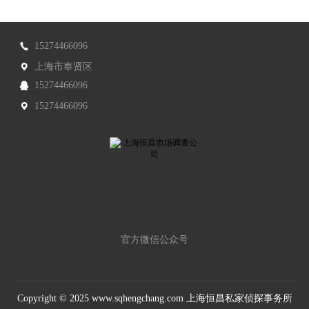
15274466096
上海市奉贤区
15274466096
15274466096
官方微信公众号
Copyright © 2025 www.sqhengchang.com 上海恒昌私家侦探事务所