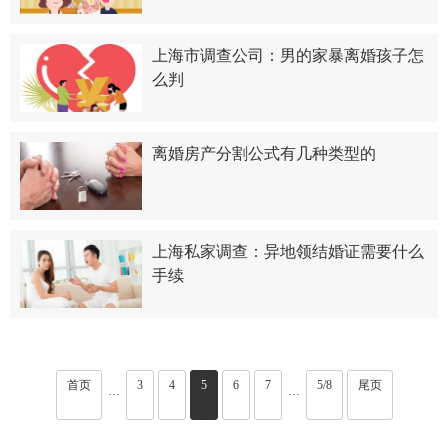
上海市调查公司：男的家暴离婚孩子怎
么判
离婚房产分割公式有几种类型的
上海私家调查：异地领结婚证需要什么
手续
首页
3
4
5
6
7
5/8
尾页
···
···